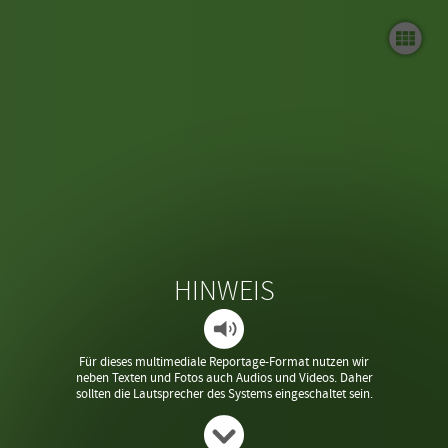
Begrüßung
Themenüberblick
Themen
Termine 2. Halbjahr 2025
Wir freuen uns
HINWEIS
Für dieses multimediale Reportage-Format nutzen wir
neben Texten und Fotos auch Audios und Videos. Daher
sollten die Lautsprecher des Systems eingeschaltet sein.